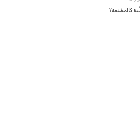
لّقة كالمشنقة؟