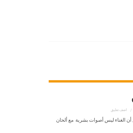
اضف تعليق
ن أن الغناء ليس أصوات بشرية مع ألحان