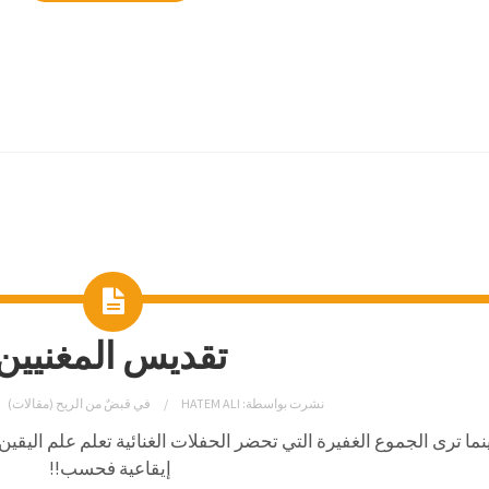
تقديس المغنيين
نشرت بواسطة:
HATEM ALI
في
قبضٌ من الريح (مقالات)
نما ترى الجموع الغفيرة التي تحضر الحفلات الغنائية تعلم علم اليقي
إيقاعية فحسب!!