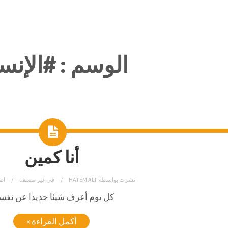
الوسم :
#الإنس
أنا كمين
نشرت بواسطة:
HATEM ALI
في
غير مصنف
اض
كل يوم أعرف شيئا جديدا عن نفسي
أكمل القراءة »