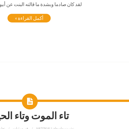
لقد كان صادما وبشدة ما قالته البنت عن أبيها
أكمل القراءة »
تاء الموت وتاء الحي
نشرت بواسطة:
HATEM ALI
في
مرئيات
تعلي