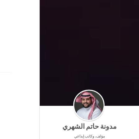
مدونة حاتم الشهري
مؤلف، وكاتب إبداعي