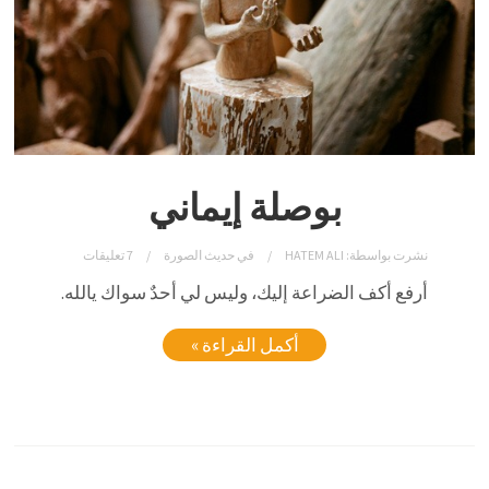
بوصلة إيماني
نشرت بواسطة:
HATEM ALI
في
حديث الصورة
7 تعليقات
أرفع أكف الضراعة إليك، وليس لي أحدٌ سواك يالله.
أكمل القراءة »