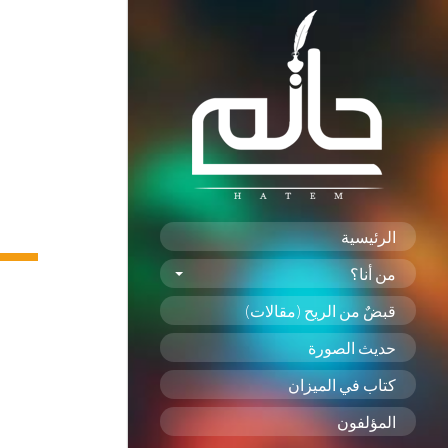
الرئيسية
من أنا؟
قبضٌ من الريح (مقالات)
حديث الصورة
كتاب في الميزان
المؤلفون