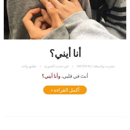
أنا أيني؟
نشرت بواسطة:
HATEM ALI
في
حديث الصورة
تعليق واحد
أنتَ في قلبي،
وأنا أيني؟
أكمل القراءة »