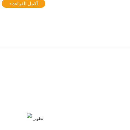
أكمل القراءة »
تطوير