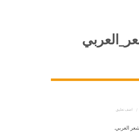
عر_العربي
اضف تعليق
شعر العربي.