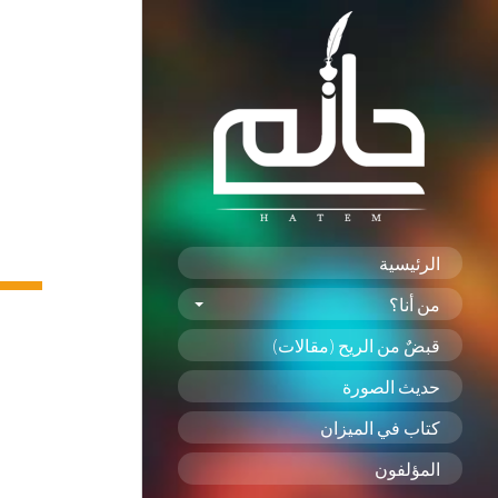
الرئيسية
من أنا؟
قبضٌ من الريح (مقالات)
حديث الصورة
كتاب في الميزان
المؤلفون