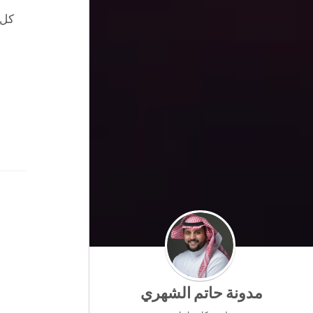
كل 
مدونة حاتم الشهري