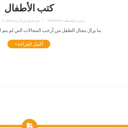
كتب الأطفال
نشرت بواسطة:
HATEM ALI
في
قبضٌ من الريح (مقالات)
ما يزال مجال الطفل من أرحب المجالات التي لم يتم ال
أكمل القراءة »