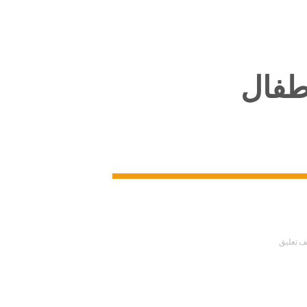
طفال
 تعليق