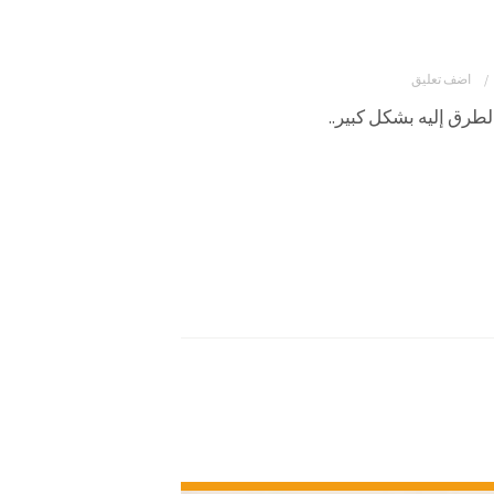
اضف تعليق
طرق إليه بشكل كبير..