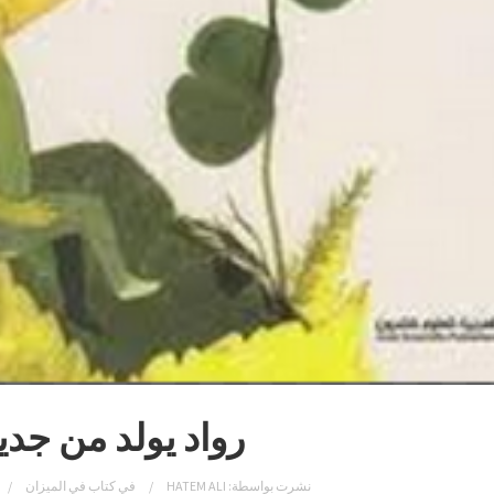
رواد يولد من جدي
نشرت بواسطة:
HATEM ALI
في
كتاب في الميزان