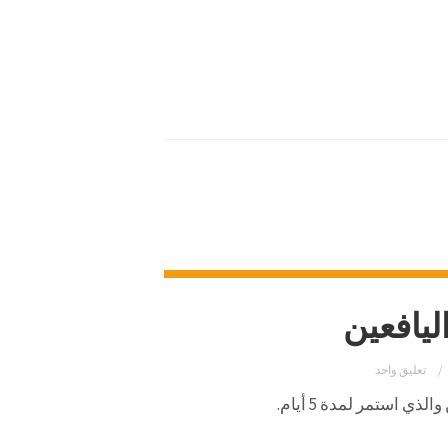
يافعين
تعليق واحد
 استمر لمدة 5 أيام.