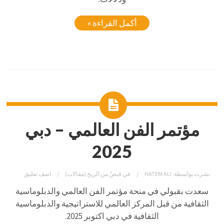
أكمل القراءة »
مؤتمر الفن العالمي – دبي
2025
نشرت بواسطة:
HATEM ALI
في
قبضٌ من الريح (مقالات)
اضف تعليق
سعدت بقبولي في منحة مؤتمر الفن العالمي والدبلوماسية
الثقافية من قبل المركز العالمي للاستراتيجية والدبلوماسية
الثقافية في دبي اكتوبر 2025.