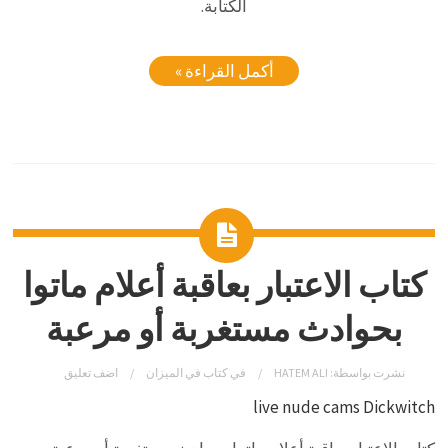
الكتابة.
أكمل القراءة »
كتاب الاعتبار بعاقبة أعلام ماتوا
بحوادث مستغربة أو مرعبة
نشرت بواسطة:
HATEM ALI
في
كتاب في الميزان
اضف تعليق
live nude cams Dickwitch