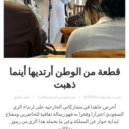
قطعة من الوطن أرتديها أينما
ذهبت
نشرت بواسطة:
HATEM ALI
في
قبضٌ من الريح (مقالات)
اضف تعليق
أحرص جاهدا في مشاركاتي الخارجية على ارتداء الزي
السعودي اعتزازا وفخرا به فهو رسالة ثقافية للحاضرين ومفتاح
لبداية حوار عن المملكة وعن ما يحمله هذا الزي من رموز
ودلالات.