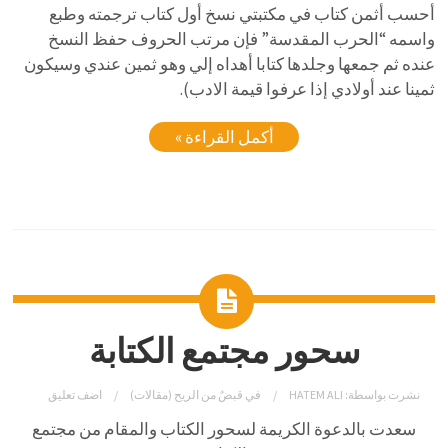
أحسب أثمن كتاب في مكتبتي نسخ أول كتاب ترجمته وطبع
واسمه “الحرب المقدسة” فإن مرتب الحروف حفظ النسخ
عنده ثم جمعها وجلدها كتابا أهداه إلي وهو ثمين عندي وسيكون
ثمينا عند أولادي إذا عرفوا قيمة الادب).
أكمل القراءة »
سحور مجتمع الكتابة
نشرت بواسطة:
HATEM ALI
في
قبضٌ من الريح (مقالات)
اضف تعليق
سعدت بالدعوة الكريمة لسحور الكتاب والمقام من مجتمع