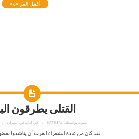
أكمل القراءة »
القتلى يطرقون الب
نشرت بواسطة:
HATEM ALI
في
كتاب في الميزان
لقد كان من عادة الشعراء العرب أن يناشدوا بعضه