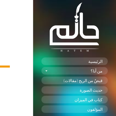
الرئيسية
من أنا؟
قبضٌ من الريح (مقالات)
حديث الصورة
كتاب في الميزان
المؤلفون