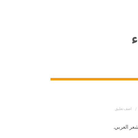
ء
اضف تعليق
شعر العربي.