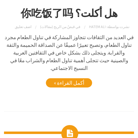
هل أكلت؟ 你吃饭了吗
نشرت بواسطة:
HATEM ALI
في
قبضٌ من الريح (مقالات)
اضف تعليق
في العديد من الثقافات تتجاوز المشاركة في تناول الطعام مجرد
تناول الطعام، وتصبح تعبيرًا عميقًا عن الصداقة الحميمة والثقة
والقرابة. ويتجلى ذلك بشكل خاص في الثقافتين العربية
والصينية حيث تتجلى أهمية تناول الطعام والشراب معًا في
النسيج الاجتماعي.
أكمل القراءة »