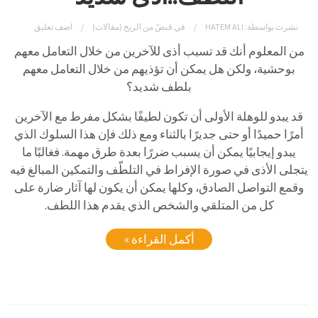
نشرت بواسطة:
HATEM ALI
في
قبضٌ من الريح (مقالات)
اضف تعليق
من المعلوم أنك قد تسبب أذى للآخرين من خلال التعامل معهم
بوحشية، ولكن هل يمكن أن تؤذيهم من خلال التعامل معهم
بلطف شديد؟
قد يبدو للوهلة الأولى أن تكون لطيفًا بشكل مفرط مع الآخرين
أمرًا حميدًا أو حتى جديرًا بالثناء ومع ذلك فإن هذا السلوك الذي
يبدو إيجابيًا يمكن أن يسبب ضررًا بعدة طرق مهمة. فغالبًا ما
يتجلى الأذى في صورة الإفراط في التلطّف والتمكين المبالغ فيه
وقمع التواصل الصادق، وكلها يمكن أن يكون لها آثار ضارة على
كل من المتلقي والشخص الذي يقدم هذا اللطف.
أكمل القراءة »