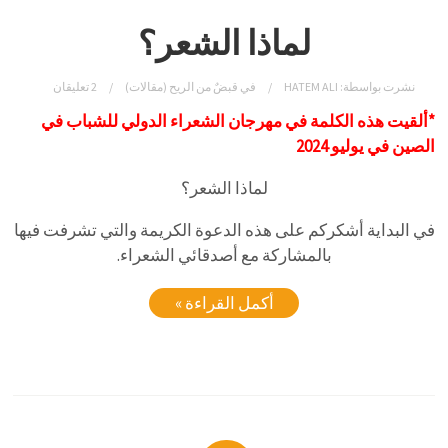
لماذا الشعر؟
نشرت بواسطة:
HATEM ALI
في
قبضٌ من الريح (مقالات)
2 تعليقان
*ألقيت هذه الكلمة في مهرجان الشعراء الدولي للشباب في
الصين في يوليو 2024
لماذا الشعر؟
في البداية أشكركم على هذه الدعوة الكريمة والتي تشرفت فيها
بالمشاركة مع أصدقائي الشعراء.
أكمل القراءة »