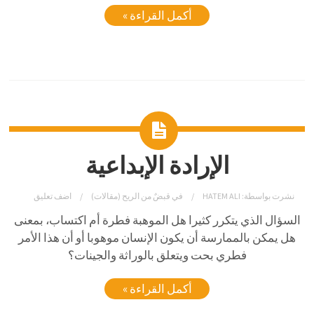
أكمل القراءة »
الإرادة الإبداعية
نشرت بواسطة:
HATEM ALI
في
قبضٌ من الريح (مقالات)
اضف تعليق
السؤال الذي يتكرر كثيرا هل الموهبة فطرة أم اكتساب، بمعنى
هل يمكن بالممارسة أن يكون الإنسان موهوبا أو أن هذا الأمر
فطري بحت ويتعلق بالوراثة والجينات؟
أكمل القراءة »