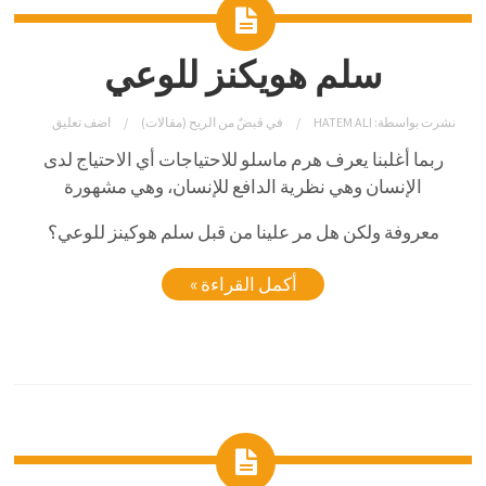
سلم هويكنز للوعي
نشرت بواسطة:
HATEM ALI
في
قبضٌ من الريح (مقالات)
اضف تعليق
ربما أغلبنا يعرف هرم ماسلو للاحتياجات أي الاحتياج لدى
الإنسان وهي نظرية الدافع للإنسان، وهي مشهورة
معروفة ولكن هل مر علينا من قبل سلم هوكينز للوعي؟
أكمل القراءة »