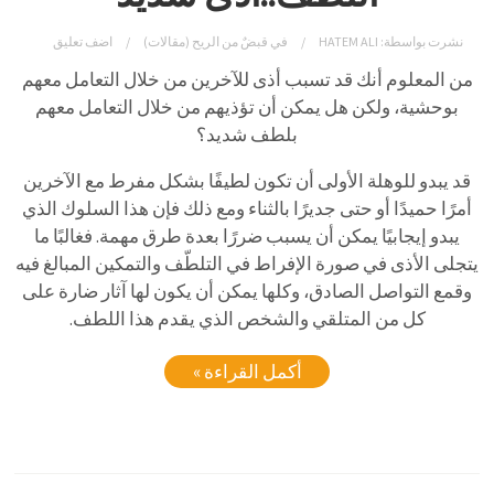
نشرت بواسطة:
HATEM ALI
في
قبضٌ من الريح (مقالات)
اضف تعليق
من المعلوم أنك قد تسبب أذى للآخرين من خلال التعامل معهم
بوحشية، ولكن هل يمكن أن تؤذيهم من خلال التعامل معهم
بلطف شديد؟
قد يبدو للوهلة الأولى أن تكون لطيفًا بشكل مفرط مع الآخرين
أمرًا حميدًا أو حتى جديرًا بالثناء ومع ذلك فإن هذا السلوك الذي
يبدو إيجابيًا يمكن أن يسبب ضررًا بعدة طرق مهمة. فغالبًا ما
يتجلى الأذى في صورة الإفراط في التلطّف والتمكين المبالغ فيه
وقمع التواصل الصادق، وكلها يمكن أن يكون لها آثار ضارة على
كل من المتلقي والشخص الذي يقدم هذا اللطف.
أكمل القراءة »