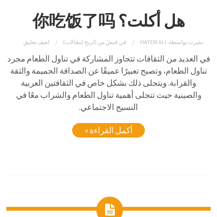
هل أكلت؟ 你吃饭了吗
نشرت بواسطة:
HATEM ALI
في
قبضٌ من الريح (مقالات)
اضف تعليق
في العديد من الثقافات تتجاوز المشاركة في تناول الطعام مجرد
تناول الطعام، وتصبح تعبيرًا عميقًا عن الصداقة الحميمة والثقة
والقرابة. ويتجلى ذلك بشكل خاص في الثقافتين العربية
والصينية حيث تتجلى أهمية تناول الطعام والشراب معًا في
النسيج الاجتماعي.
أكمل القراءة »