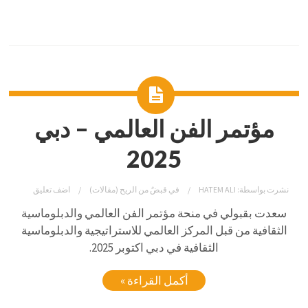
مؤتمر الفن العالمي – دبي
2025
نشرت بواسطة:
HATEM ALI
في
قبضٌ من الريح (مقالات)
اضف تعليق
سعدت بقبولي في منحة مؤتمر الفن العالمي والدبلوماسية
الثقافية من قبل المركز العالمي للاستراتيجية والدبلوماسية
الثقافية في دبي اكتوبر 2025.
أكمل القراءة »