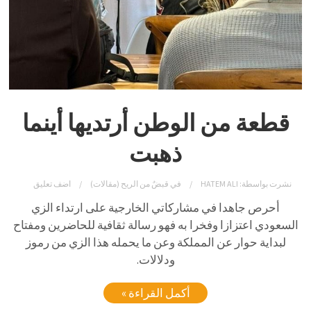
قطعة من الوطن أرتديها أينما
ذهبت
نشرت بواسطة:
HATEM ALI
في
قبضٌ من الريح (مقالات)
اضف تعليق
أحرص جاهدا في مشاركاتي الخارجية على ارتداء الزي
السعودي اعتزازا وفخرا به فهو رسالة ثقافية للحاضرين ومفتاح
لبداية حوار عن المملكة وعن ما يحمله هذا الزي من رموز
ودلالات.
أكمل القراءة »