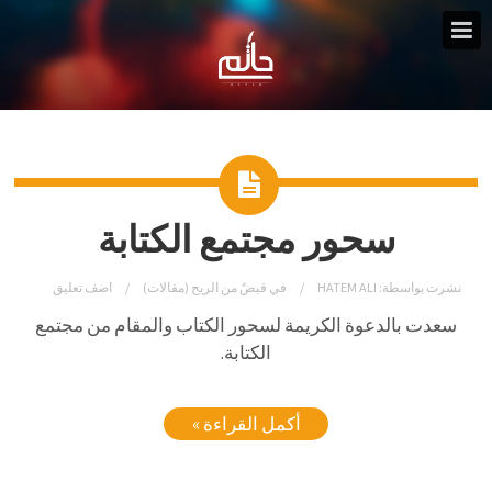
سحور مجتمع الكتابة
نشرت بواسطة:
HATEM ALI
في
قبضٌ من الريح (مقالات)
اضف تعليق
سعدت بالدعوة الكريمة لسحور الكتاب والمقام من مجتمع
الكتابة.
أكمل القراءة »