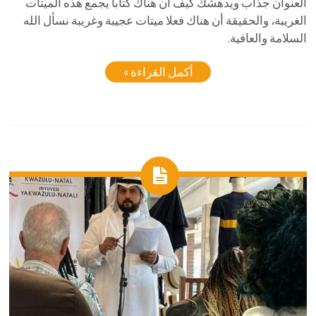
العنوان جذاب ويدهشك كيف أن هناك كتابا يجمع هذه الميتات
الغريبة، والحقيقة أن هناك فعلا ميتات عجيبة وغريبة نسأل الله
السلامة والعافية.
أكمل القراءة »