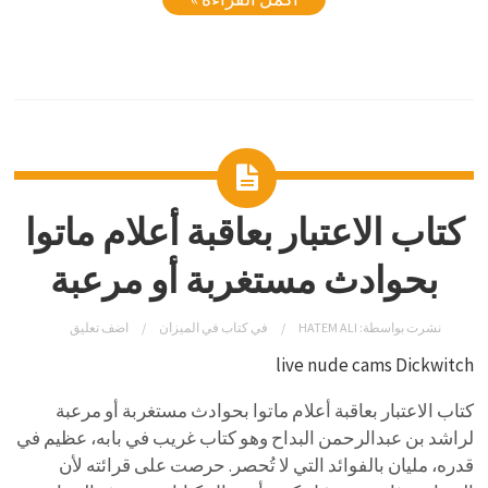
كتاب الاعتبار بعاقبة أعلام ماتوا
بحوادث مستغربة أو مرعبة
نشرت بواسطة:
HATEM ALI
في
كتاب في الميزان
اضف تعليق
live nude cams Dickwitch
كتاب الاعتبار بعاقبة أعلام ماتوا بحوادث مستغربة أو مرعبة
لراشد بن عبدالرحمن البداح وهو كتاب غريب في بابه، عظيم في
قدره، مليان بالفوائد التي لا تُحصر. حرصت على قرائته لأن