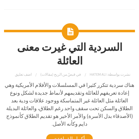
السردية التي غيرت معنى
العائلة
نشرت بواسطة:
HATEM ALI
في
قبضٌ من الريح (مقالات)
اضف تعليق
هناك سردية تتكرر كثيرا في المسلسلات والأفلام الأمريكية وهي
إعادة تعريفهم للعائلة وتقديمهم لأنماط جديدة لشكل ونوع
العائلة مثل العائلة غير المتماسكة ووجود علاقات ودية بعد
الطلاق والسكن تحت سقف واحد رغم الطلاق، والعائلة البديلة
(الأصدقاء بدل الأسرة) والأمر الأخير هو تقديم الطلاق كأنموذج
دايم وكأنه الأصل.
أكمل القراءة »