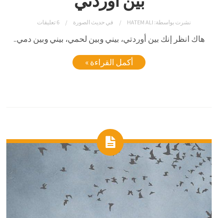
بين أوردتي
نشرت بواسطة:
HATEM ALI
في
حديث الصورة
6 تعليقات
هاك انظر إنك بين أوردتي، بيني وبين لحمي، بيني وبين دمي..
أكمل القراءة »