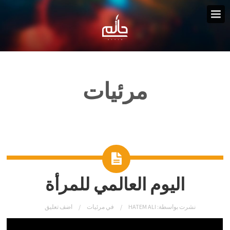
مرئيات
اليوم العالمي للمرأة
نشرت بواسطة:
HATEM ALI
في
مرئيات
اضف تعليق