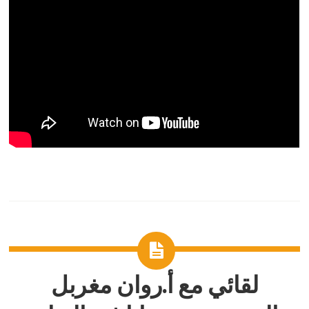
لقائي مع أ.روان مغربل