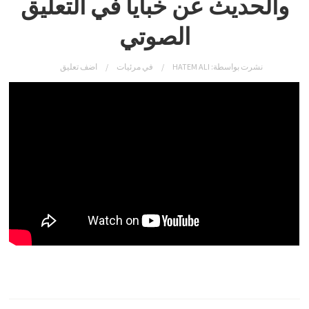
والحديث عن خبايا في التعليق
الصوتي
نشرت بواسطة:
HATEM ALI
في
مرئيات
اضف تعليق