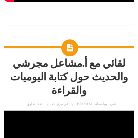
لقائي مع أ.مشاعل مجرشي
والحديث حول كتابة اليوميات
والقراءة
نشرت بواسطة:
HATEM ALI
في
مرئيات
اضف تعليق