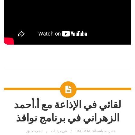
لقائي في الإذاعة مع أ.أحمد
الزهراني في برنامج نوافذ
نشرت بواسطة:
HATEM ALI
في
مرئيات
اضف تعليق