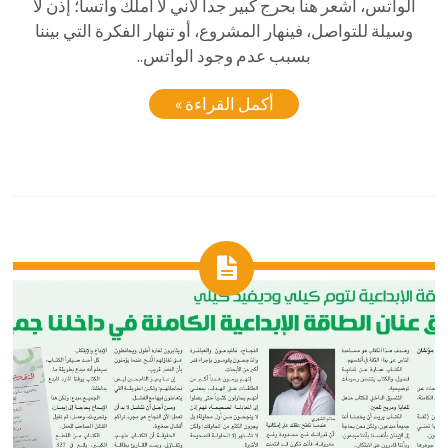
الواتس، أشعر هنا بحرج كبير جدا لأني لا أملك واتسا؛ إذن لا
وسيلة للتواصل، فينهار المشروع، أو تنهار الفكرة التي بيننا
بسبب عدم وجود الواتس..
أكمل القراءة »