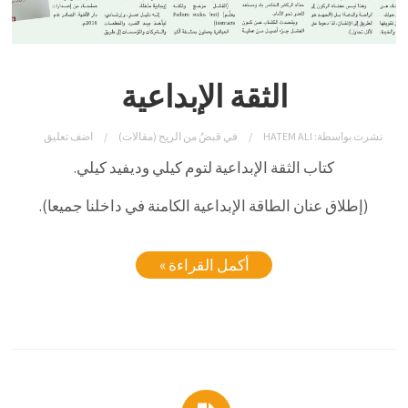
الثقة الإبداعية
نشرت بواسطة:
HATEM ALI
في
قبضٌ من الريح (مقالات)
اضف تعليق
كتاب الثقة الإبداعية لتوم كيلي وديفيد كيلي.
(إطلاق عنان الطاقة الإبداعية الكامنة في داخلنا جميعا).
أكمل القراءة »