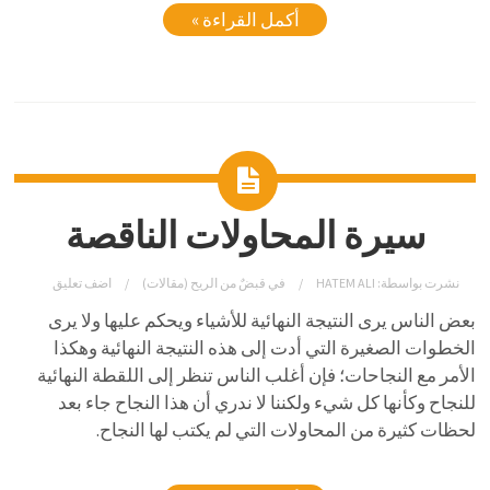
أكمل القراءة »
سيرة المحاولات الناقصة
نشرت بواسطة:
HATEM ALI
في
قبضٌ من الريح (مقالات)
اضف تعليق
بعض الناس يرى النتيجة النهائية للأشياء ويحكم عليها ولا يرى
الخطوات الصغيرة التي أدت إلى هذه النتيجة النهائية وهكذا
الأمر مع النجاحات؛ فإن أغلب الناس تنظر إلى اللقطة النهائية
للنجاح وكأنها كل شيء ولكننا لا ندري أن هذا النجاح جاء بعد
لحظات كثيرة من المحاولات التي لم يكتب لها النجاح.