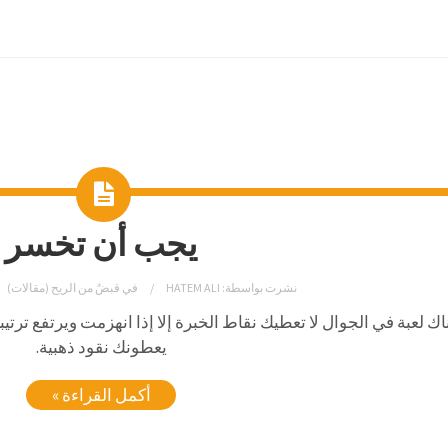
يجب أن تخسر
نشرت بواسطة:
HATEM ALI
في
قبضٌ من الريح (مقالات)
اك لعبة في الجوال لا تعطيك نقاط الخبرة إلا إذا انهزمت ويرتفع تر
يعطونك نقود ذهبية.
أكمل القراءة »