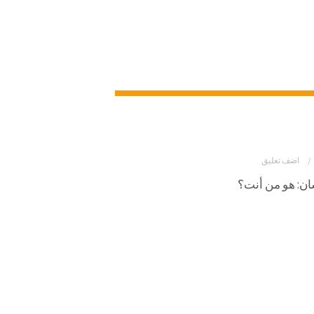
اضف تعليق
ان: هو من أنت؟