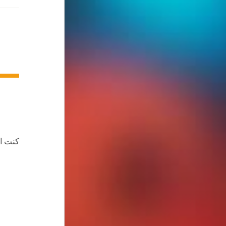
كنت اقرأ 