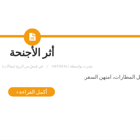
أثر الأجنحة
نشرت بواسطة:
HATEM ALI
في
قبضٌ من الريح (مقالات)
ل المطارات، امتهن السفر.
أكمل القراءة »