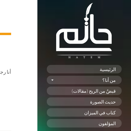
الرئيسية
أنا رج
من أنا؟
قبضٌ من الريح (مقالات)
حديث الصورة
كتاب في الميزان
المؤلفون