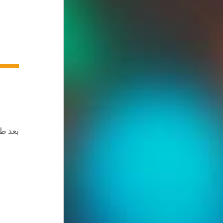
بعد طو