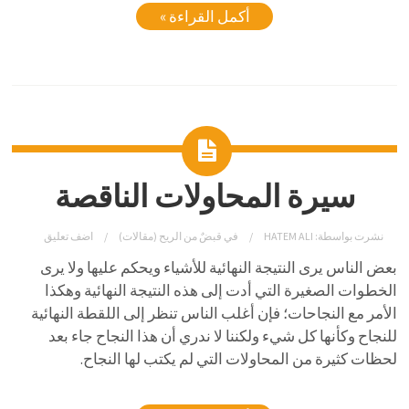
أكمل القراءة »
سيرة المحاولات الناقصة
نشرت بواسطة:
HATEM ALI
في
قبضٌ من الريح (مقالات)
اضف تعليق
بعض الناس يرى النتيجة النهائية للأشياء ويحكم عليها ولا يرى
الخطوات الصغيرة التي أدت إلى هذه النتيجة النهائية وهكذا
الأمر مع النجاحات؛ فإن أغلب الناس تنظر إلى اللقطة النهائية
للنجاح وكأنها كل شيء ولكننا لا ندري أن هذا النجاح جاء بعد
لحظات كثيرة من المحاولات التي لم يكتب لها النجاح.