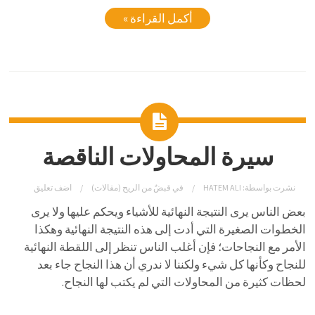
أكمل القراءة »
سيرة المحاولات الناقصة
نشرت بواسطة:
HATEM ALI
في
قبضٌ من الريح (مقالات)
اضف تعليق
بعض الناس يرى النتيجة النهائية للأشياء ويحكم عليها ولا يرى
الخطوات الصغيرة التي أدت إلى هذه النتيجة النهائية وهكذا
الأمر مع النجاحات؛ فإن أغلب الناس تنظر إلى اللقطة النهائية
للنجاح وكأنها كل شيء ولكننا لا ندري أن هذا النجاح جاء بعد
لحظات كثيرة من المحاولات التي لم يكتب لها النجاح.