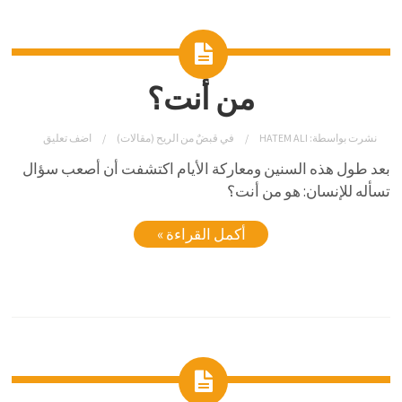
من أنت؟
نشرت بواسطة:
HATEM ALI
في
قبضٌ من الريح (مقالات)
اضف تعليق
بعد طول هذه السنين ومعاركة الأيام اكتشفت أن أصعب سؤال
تسأله للإنسان: هو من أنت؟
أكمل القراءة »