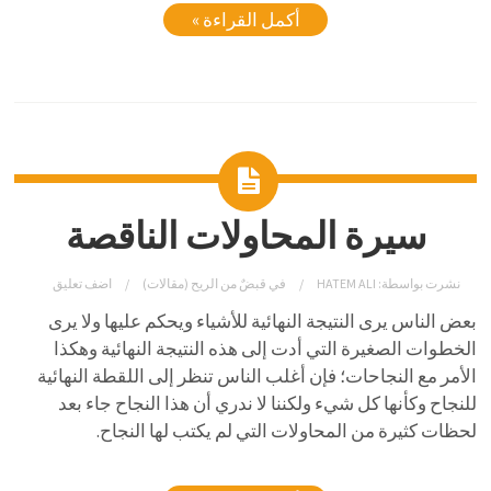
أكمل القراءة »
سيرة المحاولات الناقصة
نشرت بواسطة:
HATEM ALI
في
قبضٌ من الريح (مقالات)
اضف تعليق
بعض الناس يرى النتيجة النهائية للأشياء ويحكم عليها ولا يرى
الخطوات الصغيرة التي أدت إلى هذه النتيجة النهائية وهكذا
الأمر مع النجاحات؛ فإن أغلب الناس تنظر إلى اللقطة النهائية
للنجاح وكأنها كل شيء ولكننا لا ندري أن هذا النجاح جاء بعد
لحظات كثيرة من المحاولات التي لم يكتب لها النجاح.