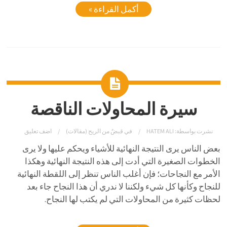
أكمل القراءة »
سيرة المحاولات الناقصة
نشرت بواسطة:
HATEM ALI
في
قبضٌ من الريح (مقالات)
اضف تعليق
بعض الناس يرى النتيجة النهائية للأشياء ويحكم عليها ولا يرى
الخطوات الصغيرة التي أدت إلى هذه النتيجة النهائية وهكذا
الأمر مع النجاحات؛ فإن أغلب الناس تنظر إلى اللقطة النهائية
للنجاح وكأنها كل شيء ولكننا لا ندري أن هذا النجاح جاء بعد
لحظات كثيرة من المحاولات التي لم يكتب لها النجاح.