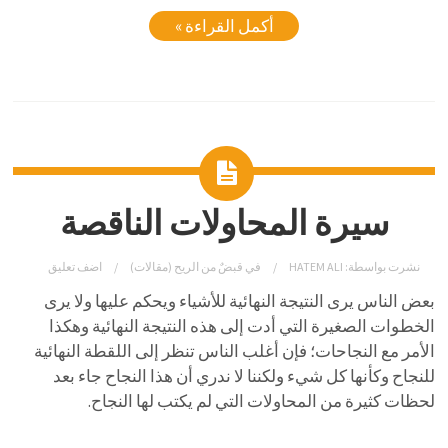
أكمل القراءة »
سيرة المحاولات الناقصة
نشرت بواسطة:
HATEM ALI
في
قبضٌ من الريح (مقالات)
اضف تعليق
بعض الناس يرى النتيجة النهائية للأشياء ويحكم عليها ولا يرى
الخطوات الصغيرة التي أدت إلى هذه النتيجة النهائية وهكذا
الأمر مع النجاحات؛ فإن أغلب الناس تنظر إلى اللقطة النهائية
للنجاح وكأنها كل شيء ولكننا لا ندري أن هذا النجاح جاء بعد
لحظات كثيرة من المحاولات التي لم يكتب لها النجاح.