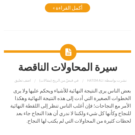
أكمل القراءة »
سيرة المحاولات الناقصة
نشرت بواسطة:
HATEM ALI
في
قبضٌ من الريح (مقالات)
اضف تعليق
بعض الناس يرى النتيجة النهائية للأشياء ويحكم عليها ولا يرى
الخطوات الصغيرة التي أدت إلى هذه النتيجة النهائية وهكذا
الأمر مع النجاحات؛ فإن أغلب الناس تنظر إلى اللقطة النهائية
للنجاح وكأنها كل شيء ولكننا لا ندري أن هذا النجاح جاء بعد
لحظات كثيرة من المحاولات التي لم يكتب لها النجاح.