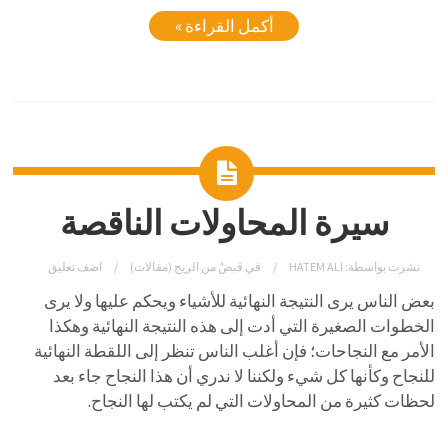
أكمل القراءة »
سيرة المحاولات الناقصة
نشرت بواسطة:
HATEM ALI
في
قبضٌ من الريح (مقالات)
اضف تعليق
بعض الناس يرى النتيجة النهائية للأشياء ويحكم عليها ولا يرى
الخطوات الصغيرة التي أدت إلى هذه النتيجة النهائية وهكذا
الأمر مع النجاحات؛ فإن أغلب الناس تنظر إلى اللقطة النهائية
للنجاح وكأنها كل شيء ولكننا لا ندري أن هذا النجاح جاء بعد
لحظات كثيرة من المحاولات التي لم يكتب لها النجاح.