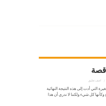
اقصة
اضف تعليق
رة التي أدت إلى هذه النتيجة النهائية
وكأنها كل شيء ولكننا لا ندري أن هذا