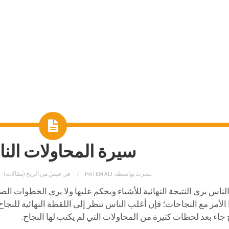
سيرة المحاولات الن
نشرت بواسطة:
HATEM ALI
في
قبضٌ من الريح (مقالات)
ناس يرى النتيجة النهائية للأشياء ويحكم عليها ولا يرى الخطوات الصغي
الأمر مع النجاحات؛ فإن أغلب الناس تنظر إلى اللقطة النهائية للنجاح 
 جاء بعد لحظات كثيرة من المحاولات التي لم يكتب لها النجاح.