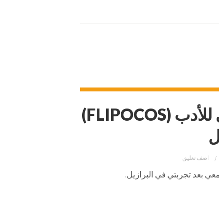
مهرجان بوسوس دي كالداس الدولي للأدب (FLIPOCOS)
اضف تعليق
عي بعد تجربتي في البرازيل.