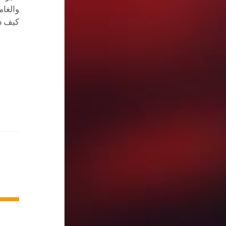
والغام
كيف ذ