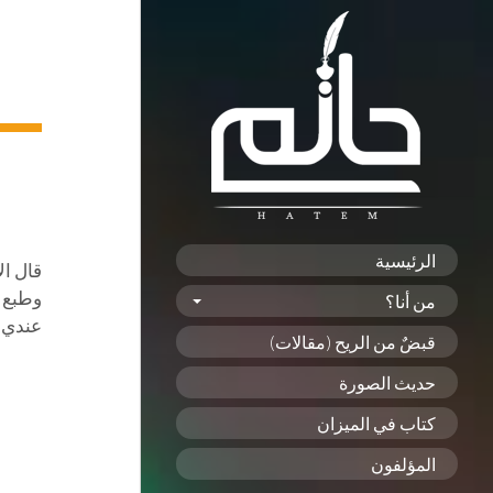
الرئيسية
قال ا
وطبع و
من أنا؟
عندي و
قبضٌ من الريح (مقالات)
حديث الصورة
كتاب في الميزان
المؤلفون