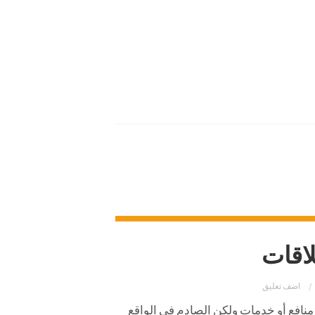
لاقات
اضف تعليق
منافع أو خدمات ولكن الصادم في الواقع