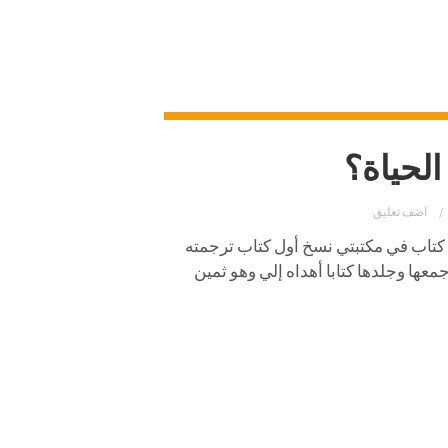
لحياة؟
اضف تعليق
كتاب في مكتبتي نسخ أول كتاب ترجمته
ا وجلدها كتابا أهداه إلي وهو ثمين