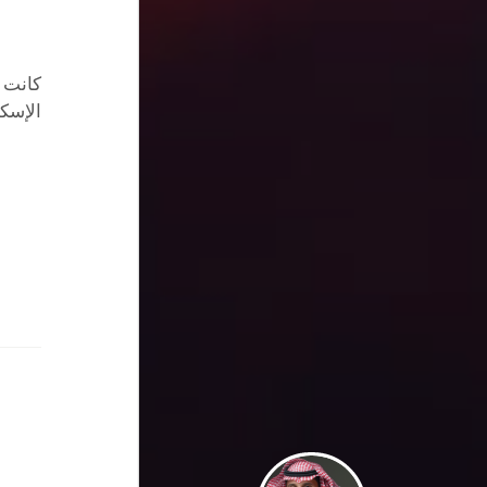
كانت أ
الإسكن