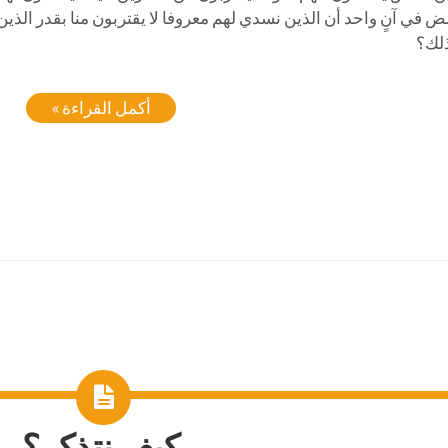
ض في آنٍ واحد أن الذين نسدي لهم معروفا لا يقتربون منا بقدر الذين 
لك؟
أكمل القراءة »
كيف نتذكر؟