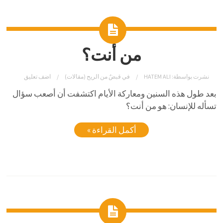
من أنت؟
نشرت بواسطة:
HATEM ALI
في
قبضٌ من الريح (مقالات)
اضف تعليق
بعد طول هذه السنين ومعاركة الأيام اكتشفت أن أصعب سؤال
تسأله للإنسان: هو من أنت؟
أكمل القراءة »